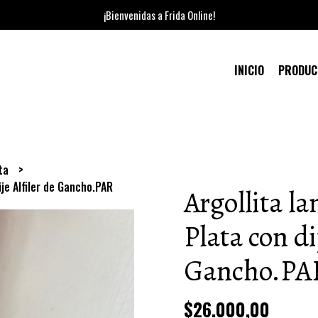
¡Bienvenidas a Frida Online!
INICIO
PRODU
ata
ije Alfiler de Gancho.PAR
Argollita l
Plata con di
Gancho.PA
$26.000,00