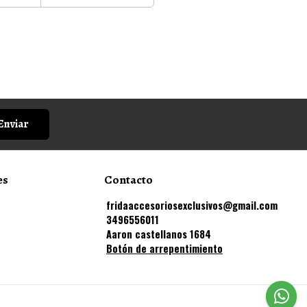
Enviar
es
Contacto
fridaaccesoriosexclusivos@gmail.com
3496556011
Aaron castellanos 1684
Botón de arrepentimiento