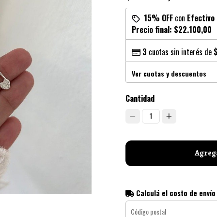
15% OFF
con
Efectivo
Precio final:
$22.100,00
3
cuotas sin interés de
Ver cuotas y descuentos
Cantidad
1
Agrega
Calculá el costo de envío