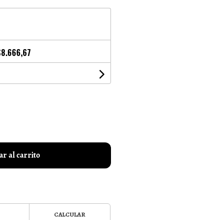
$8.666,67
r al carrito
CALCULAR