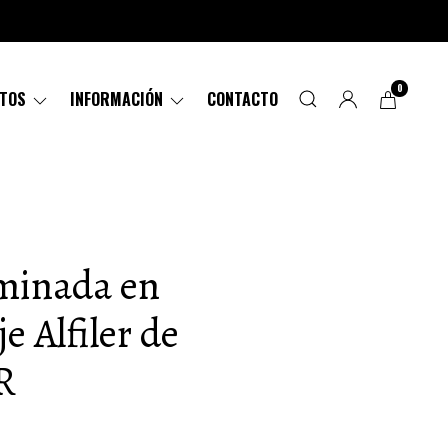
0
CTOS
INFORMACIÓN
CONTACTO
aminada en
je Alfiler de
R