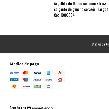
Argollita de 10mm con mini strass l
colgante de gancho corazón , largo 
Cód.1000094
Dejanos tu
Medios de pago
Creado con