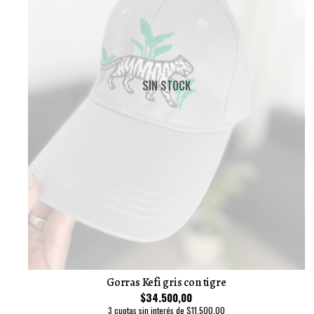
SIN STOCK
Gorras Kefi gris con tigre
$34.500,00
3 cuotas sin interés de $11.500,00