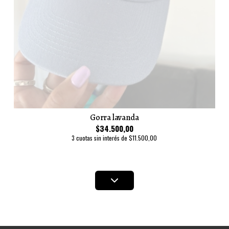
Gorra lavanda
$34.500,00
3 cuotas sin interés de $11.500,00