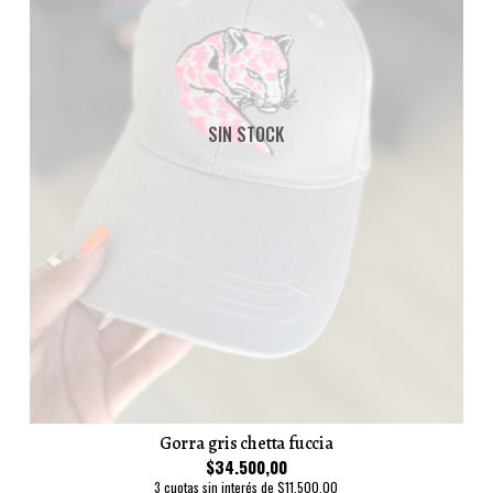
SIN STOCK
Gorra gris chetta fuccia
$34.500,00
3 cuotas sin interés de $11.500,00