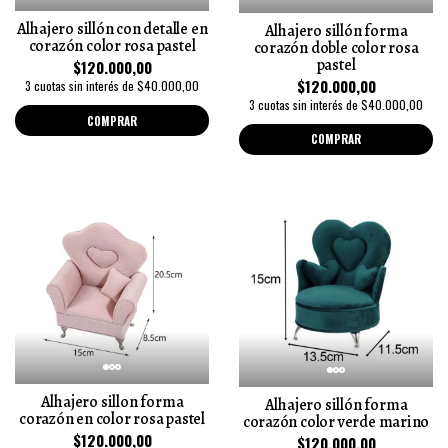
Alhajero sillón con detalle en
Alhajero sillón forma
corazón color rosa pastel
corazón doble color rosa
pastel
$120.000,00
$120.000,00
3 cuotas sin interés de $40.000,00
3 cuotas sin interés de $40.000,00
COMPRAR
COMPRAR
Alhajero sillon forma
Alhajero sillón forma
corazón en color rosa pastel
corazón color verde marino
$120.000,00
$120.000,00