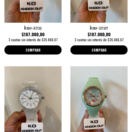
kno-2021
kno-2020
$107.000,00
$107.000,00
3 cuotas sin interés de $35.666,67
3 cuotas sin interés de $35.666,67
COMPRAR
COMPRAR