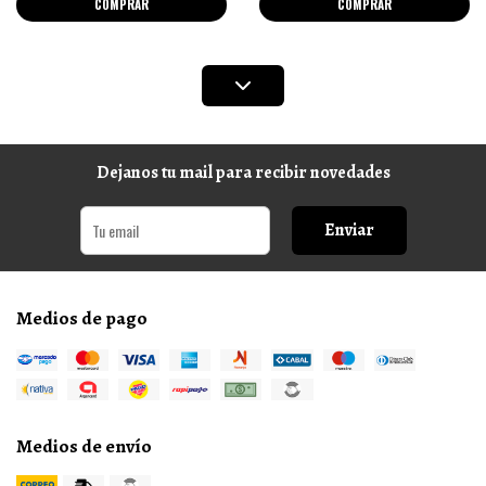
COMPRAR
COMPRAR
Dejanos tu mail para recibir novedades
Enviar
Medios de pago
Medios de envío