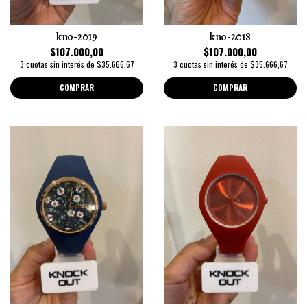
kno-2019
kno-2018
$107.000,00
$107.000,00
3 cuotas sin interés de $35.666,67
3 cuotas sin interés de $35.666,67
COMPRAR
COMPRAR