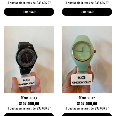
3 cuotas sin interés de $35.666,67
3 cuotas sin interés de $35.666,67
COMPRAR
COMPRAR
Kno-2013
Kno-2012
$107.000,00
$107.000,00
3 cuotas sin interés de $35.666,67
3 cuotas sin interés de $35.666,67