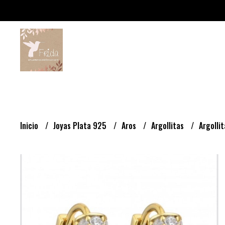
Inicio
Joyas Plata 925
Aros
Argollitas
Argolli