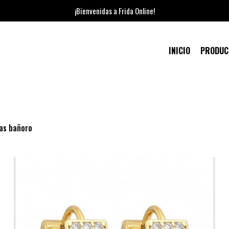
¡Bienvenidas a Frida Online!
INICIO
PRODU
tas bañoro