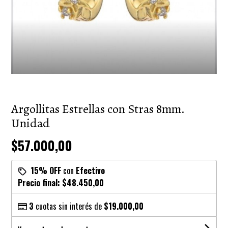
Argollitas Estrellas con Stras 8mm.
Unidad
$57.000,00
15% OFF
con
Efectivo
Precio final:
$48.450,00
3
cuotas sin interés de
$19.000,00