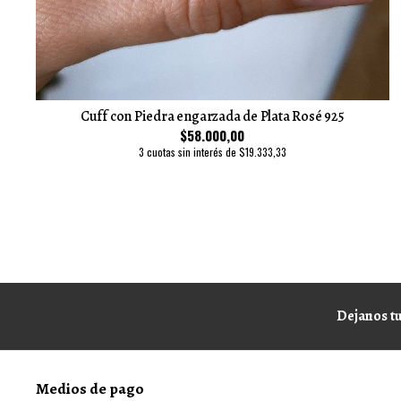
Cuff con Piedra engarzada de Plata Rosé 925
$58.000,00
3 cuotas sin interés de $19.333,33
Dejanos tu
Medios de pago