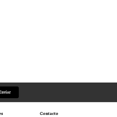
Enviar
es
Contacto