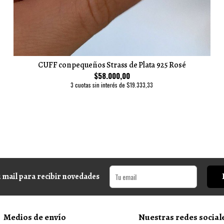
CUFF con pequeños Strass de Plata 925 Rosé
$58.000,00
3 cuotas sin interés de $19.333,33
 mail para recibir novedades
Medios de envío
Nuestras redes social