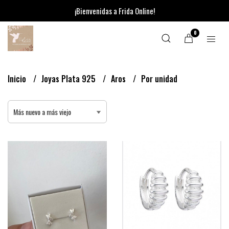
¡Bienvenidas a Frida Online!
0
Inicio
Joyas Plata 925
Aros
Por unidad