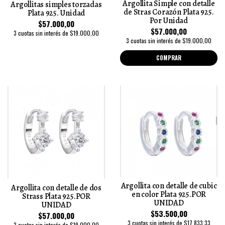
Argollita Simple con detalle
Argollitas simples torzadas
de Stras Corazón Plata 925.
Plata 925. Unidad
Por Unidad
$57.000,00
$57.000,00
3 cuotas sin interés de $19.000,00
3 cuotas sin interés de $19.000,00
COMPRAR
Argollita con detalle de cubic
Argollita con detalle de dos
en color Plata 925.POR
Strass Plata 925.POR
UNIDAD
UNIDAD
$53.500,00
$57.000,00
3 cuotas sin interés de $17.833,33
3 cuotas sin interés de $19.000,00