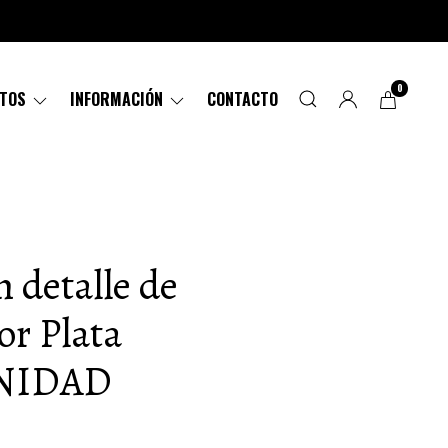
0
CTOS
INFORMACIÓN
CONTACTO
n detalle de
or Plata
UNIDAD