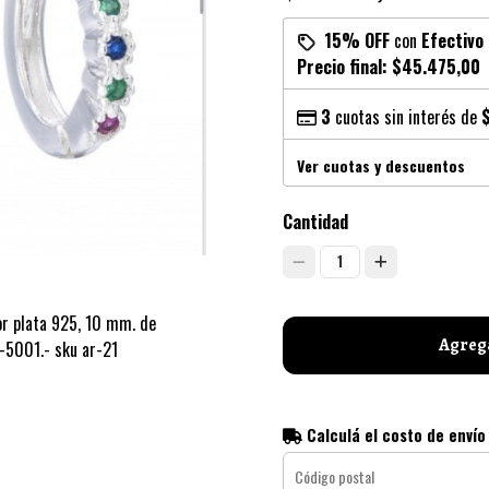
15% OFF
con
Efectivo
Precio final:
$45.475,00
3
cuotas sin interés de
Ver cuotas y descuentos
Cantidad
1
lor plata 925, 10 mm. de
Agrega
R-5001.- sku ar-21
Calculá el costo de envío