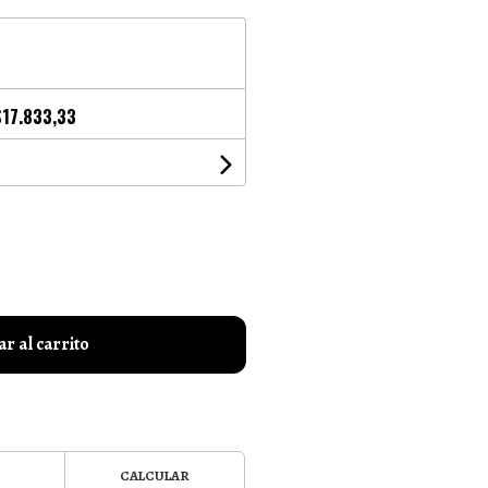
$17.833,33
r al carrito
CALCULAR