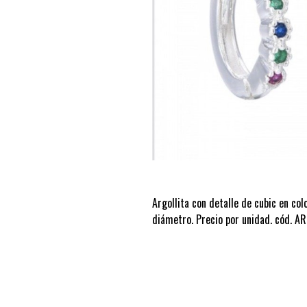
Argollita con detalle de cubic en co
diámetro. Precio por unidad. cód. A