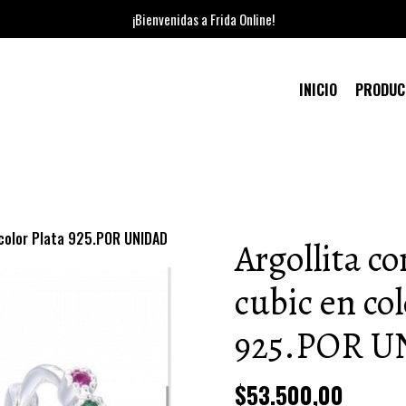
¡Bienvenidas a Frida Online!
INICIO
PRODU
n color Plata 925.POR UNIDAD
Argollita co
cubic en col
925.POR 
$53.500,00