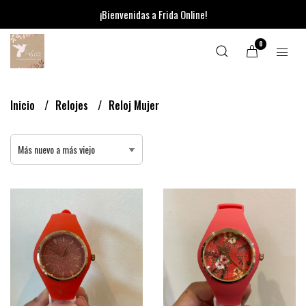
¡Bienvenidas a Frida Online!
0
Inicio
Relojes
Reloj Mujer