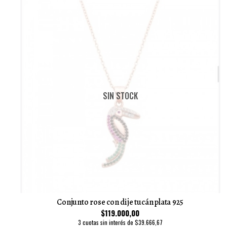
SIN STOCK
Conjunto rose con dije tucán plata 925
$119.000,00
3 cuotas sin interés de $39.666,67