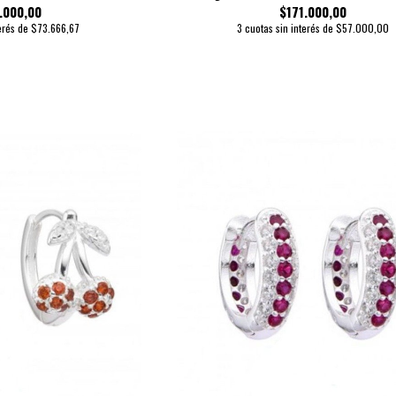
.000,00
$171.000,00
terés de $73.666,67
3 cuotas sin interés de $57.000,00