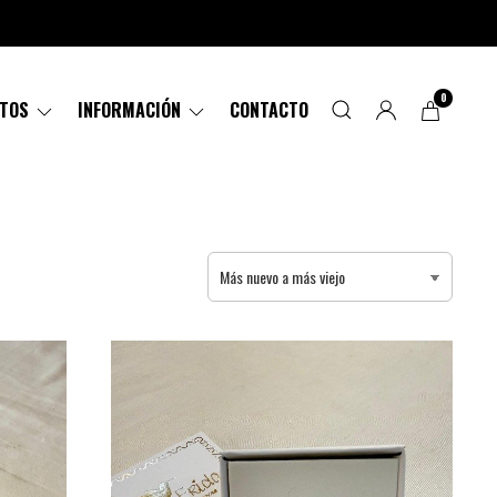
0
CTOS
INFORMACIÓN
CONTACTO