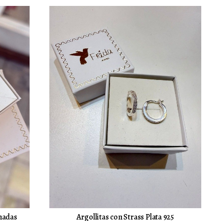
inadas
Argollitas con Strass Plata 925