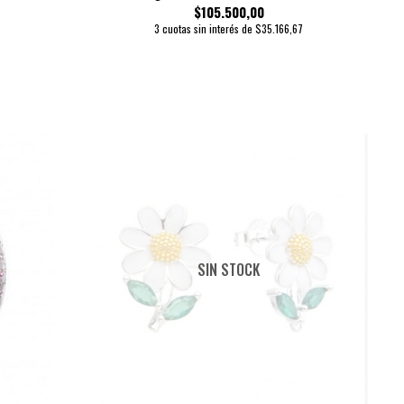
$105.500,00
3 cuotas sin interés de $35.166,67
SIN STOCK