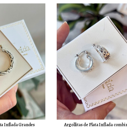
ata Inflada Grandes
Argollitas de Plata Inflada comb