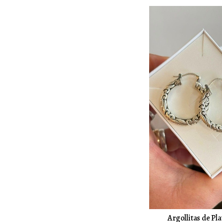
Argollitas de Pl