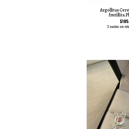
Argollitas Cere
frutillita.
$105
3 cuotas sin in