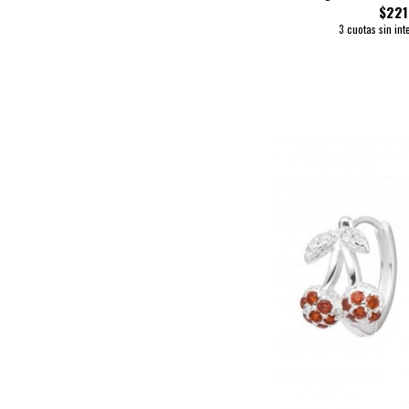
$221
3 cuotas sin in