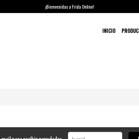
¡Bienvenidas a Frida Online!
INICIO
PRODU
 mail para recibir novedades