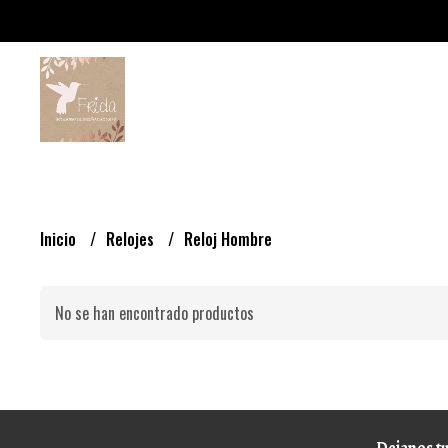
Inicio
Relojes
Reloj Hombre
No se han encontrado productos
Dejanos tu