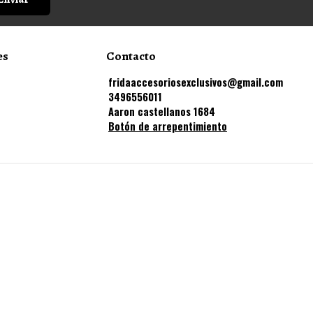
es
Contacto
fridaaccesoriosexclusivos@gmail.com
3496556011
Aaron castellanos 1684
Botón de arrepentimiento