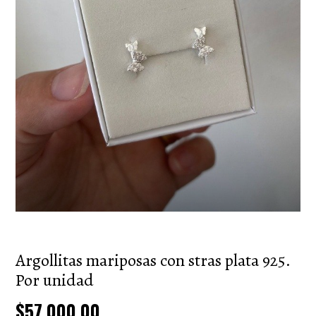
Argollitas mariposas con stras plata 925.
Por unidad
$57.000,00