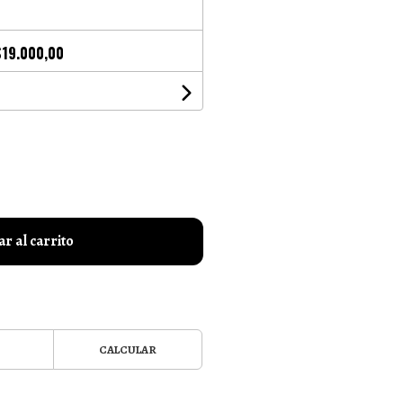
$19.000,00
r al carrito
CALCULAR