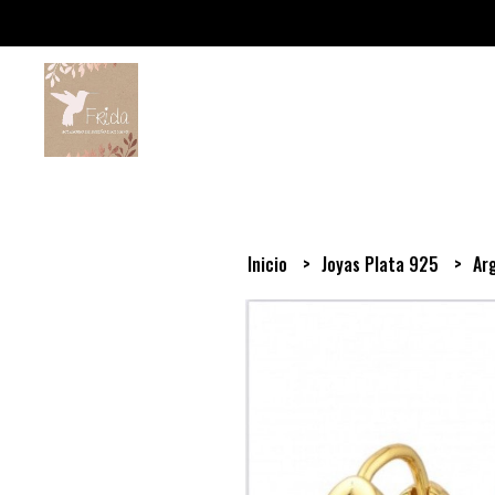
Inicio
Joyas Plata 925
Ar