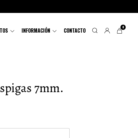
0
CTOS
INFORMACIÓN
CONTACTO
Espigas 7mm.