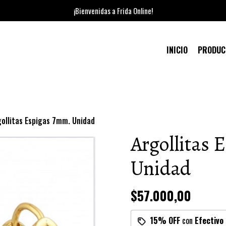
¡Bienvenidas a Frida Online!
INICIO
PRODU
gollitas Espigas 7mm. Unidad
Argollitas 
Unidad
$57.000,00
15% OFF
con
Efectivo