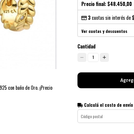
Precio final:
$48.450,00
3
cuotas sin interés de
Ver cuotas y descuentos
Cantidad
1
Agrega
925 con baño de Oro. ¡Precio
Calculá el costo de envío