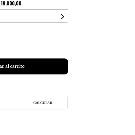
$19.000,00
r al carrito
CALCULAR