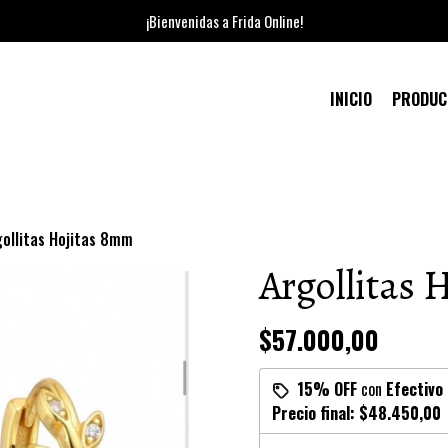
¡Bienvenidas a Frida Online!
INICIO
PRODU
gollitas Hojitas 8mm
Argollitas 
$57.000,00
15% OFF
con
Efectivo
Precio final:
$48.450,00