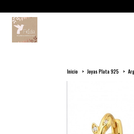
Inicio
Joyas Plata 925
Ar