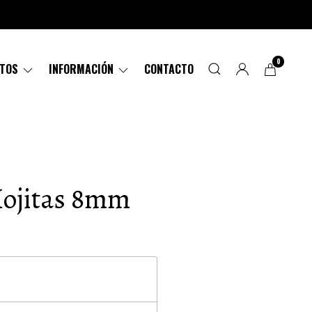
0
CTOS
INFORMACIÓN
CONTACTO
Hojitas 8mm