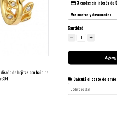
3
cuotas sin interés de
Ver cuotas y descuentos
Cantidad
1
Agrega
diseño de hojitas con baño de
ku:304
Calculá el costo de envío