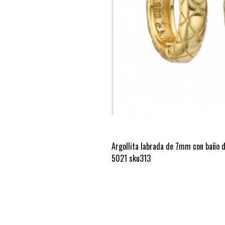
Argollita labrada de 7mm con baño de
5021 sku313