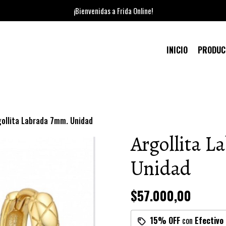
¡Bienvenidas a Frida Online!
INICIO
PRODU
gollita Labrada 7mm. Unidad
Argollita 
Unidad
$57.000,00
15% OFF
con
Efectivo