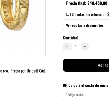
Precio final:
$48.450,00
3
cuotas sin interés de
Ver cuotas y descuentos
Cantidad
1
Agrega
 oro. ¡Precio por Unidad! Cód.
Calculá el costo de envío