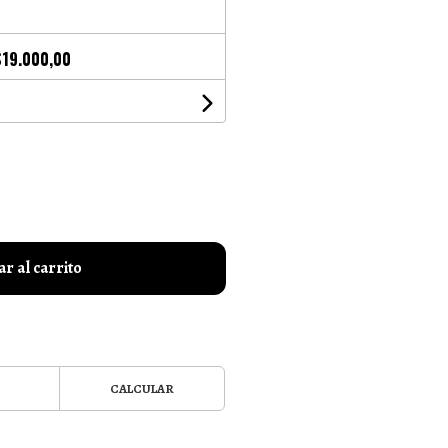
$19.000,00
r al carrito
CALCULAR