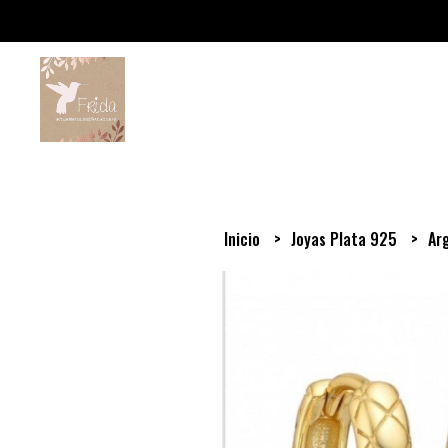
Inicio
Joyas Plata 925
Ar