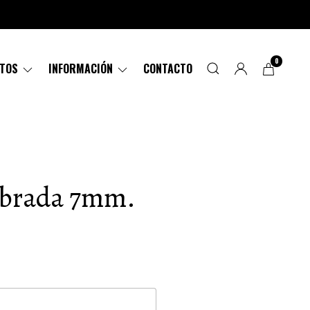
0
CTOS
INFORMACIÓN
CONTACTO
Labrada 7mm.