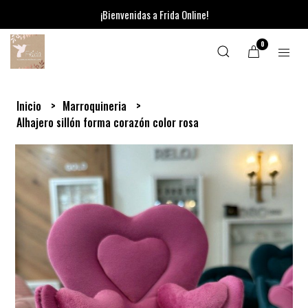
¡Bienvenidas a Frida Online!
0
Inicio
Marroquineria
Alhajero sillón forma corazón color rosa