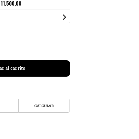
$11.500,00
r al carrito
CALCULAR