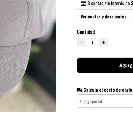
3
cuotas sin interés de
Ver cuotas y descuentos
Cantidad
1
Agrega
Calculá el costo de envío