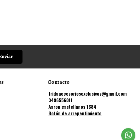
Enviar
es
Contacto
fridaaccesoriosexclusivos@gmail.com
3496556011
Aaron castellanos 1684
Botón de arrepentimiento