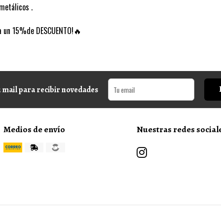
metálicos .
cia un 15%de DESCUENTO!🔥
 mail para recibir novedades
Medios de envío
Nuestras redes social