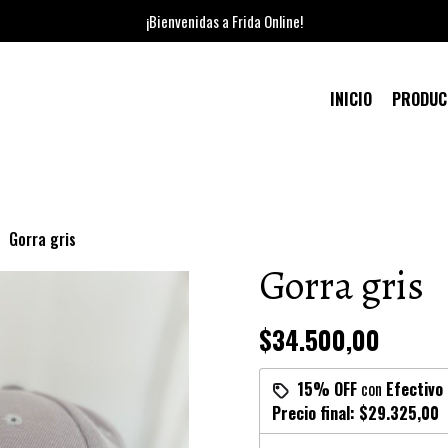
¡Bienvenidas a Frida Online!
INICIO
PRODU
Gorra gris
Gorra gris
$34.500,00
15% OFF
con
Efectivo
Precio final:
$29.325,00