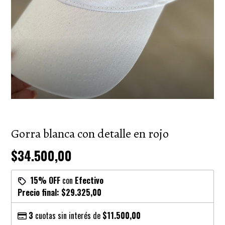
Gorra blanca con detalle en rojo
$34.500,00
15% OFF
con
Efectivo
Precio final:
$29.325,00
3
cuotas sin interés de
$11.500,00