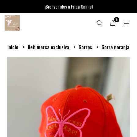
¡Bienvenidas a Frida Online!
0
Inicio
Kefi marca exclusiva
Gorras
Gorra naranja