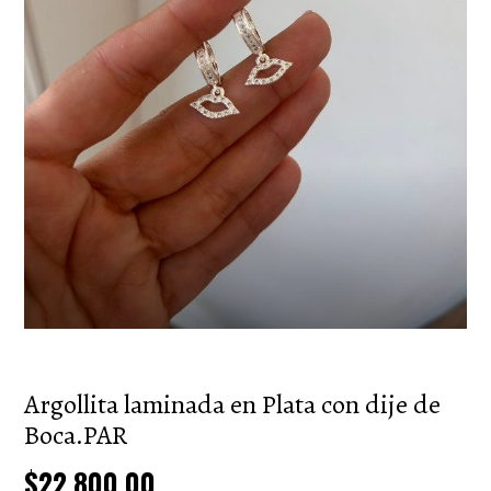
Argollita laminada en Plata con dije de
Boca.PAR
$22.800,00