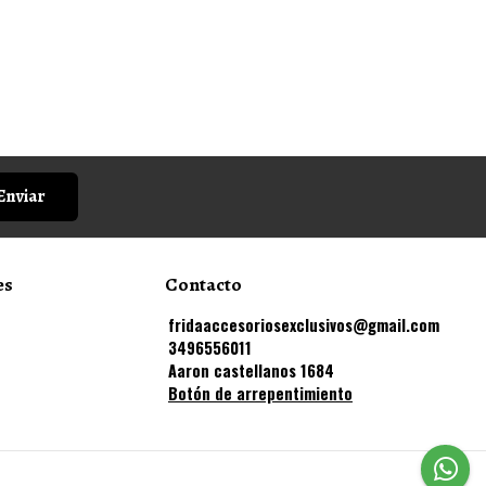
Enviar
es
Contacto
fridaaccesoriosexclusivos@gmail.com
3496556011
Aaron castellanos 1684
Botón de arrepentimiento