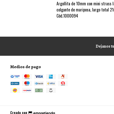
Argollita de 10mm con mini strass l
colgante de mariposa, largo total 21
Cód.1000094
Dejanos tu
Medios de pago
Creado con