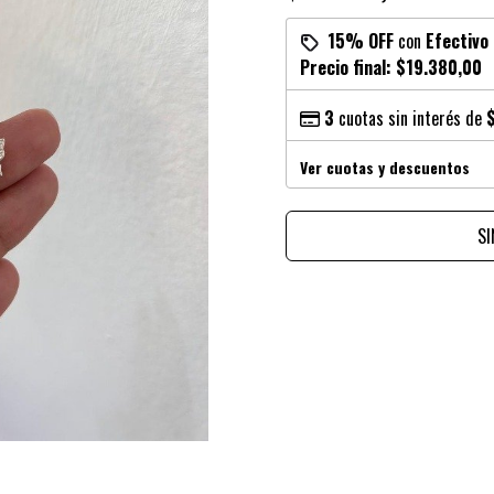
15% OFF
con
Efectivo
Precio final:
$19.380,00
3
cuotas sin interés de
Ver cuotas y descuentos
S