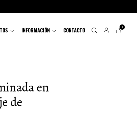
0
CTOS
INFORMACIÓN
CONTACTO
aminada en
je de