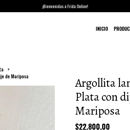
¡Bienvenidas a Frida Online!
INICIO
PRODU
ata
ije de Mariposa
Argollita l
Plata con di
Mariposa
$22.800,00