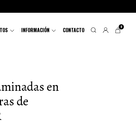
0
CTOS
INFORMACIÓN
CONTACTO
laminadas en
ras de
R