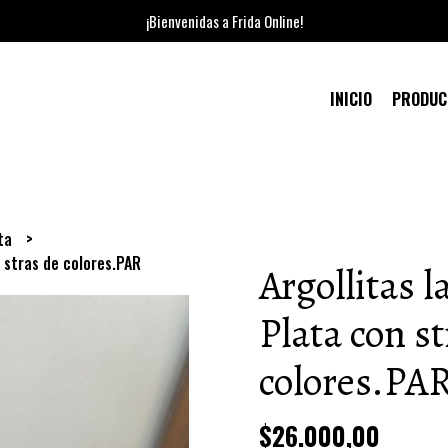
¡Bienvenidas a Frida Online!
INICIO
PRODU
ata
 stras de colores.PAR
Argollitas 
Plata con st
colores.PA
$26.000,00