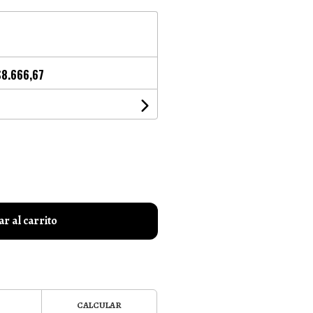
$8.666,67
r al carrito
CALCULAR