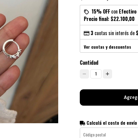
15% OFF
con
Efectivo
Precio final:
$22.100,00
3
cuotas sin interés de
Ver cuotas y descuentos
Cantidad
1
Agrega
Calculá el costo de envío