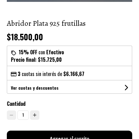
Abridor Plata 925 frutillas
$18.500,00
15% OFF
con
Efectivo
Precio final:
$15.725,00
3
cuotas sin interés de
$6.166,67
Ver cuotas y descuentos
Cantidad
1
Agregar al carrito