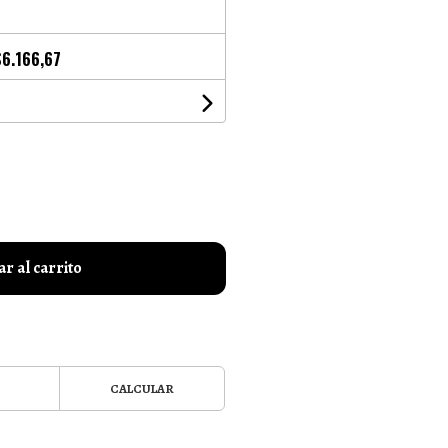
$6.166,67
r al carrito
CALCULAR