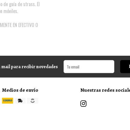
 de guía de strass. El
on móviles.
MENTE EN EFECTIVO O
 mail para recibir novedades
Medios de envío
Nuestras redes social