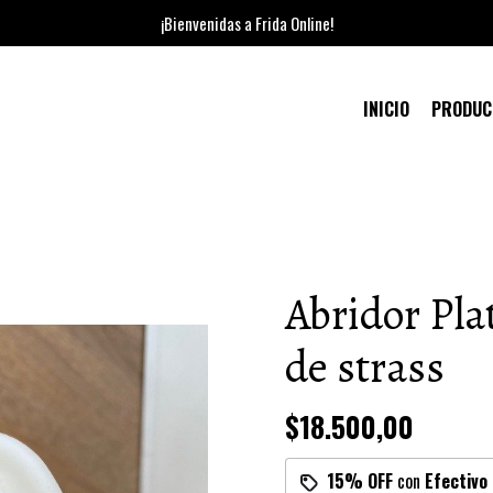
¡Bienvenidas a Frida Online!
INICIO
PRODU
Abridor Pla
de strass
$18.500,00
15% OFF
con
Efectivo