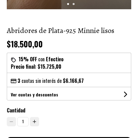
Abridores de Plata-925 Minnie lisos
$18.500,00
15% OFF
con
Efectivo
Precio final:
$15.725,00
3
cuotas sin interés de
$6.166,67
Ver cuotas y descuentos
Cantidad
1