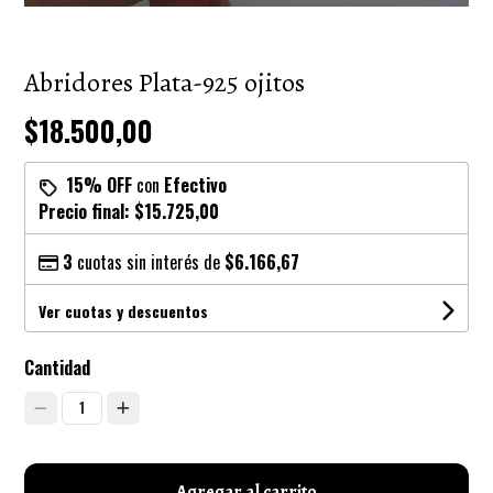
Abridores Plata-925 ojitos
$18.500,00
15% OFF
con
Efectivo
Precio final:
$15.725,00
3
cuotas sin interés de
$6.166,67
Ver cuotas y descuentos
Cantidad
1
Agregar al carrito