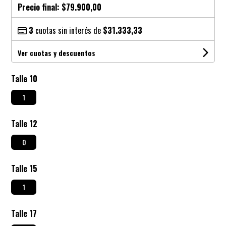
Precio final:
$79.900,00
3
cuotas sin interés de
$31.333,33
Ver cuotas y descuentos
Talle 10
1
Talle 12
0
Talle 15
1
Talle 17