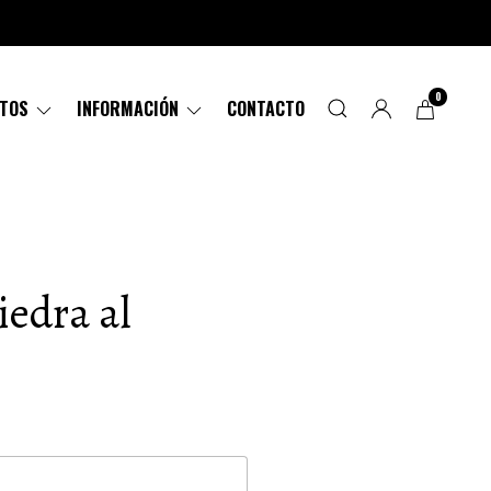
0
CTOS
INFORMACIÓN
CONTACTO
iedra al