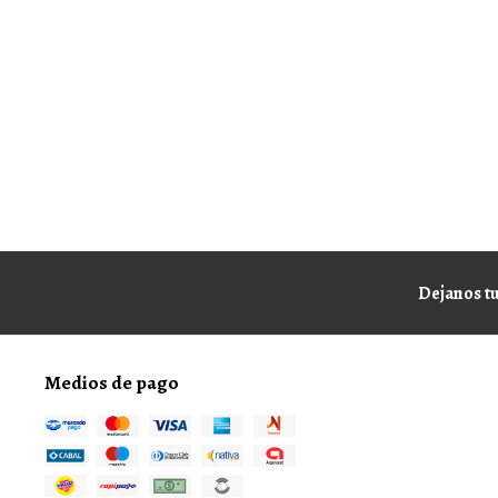
Dejanos tu
Medios de pago