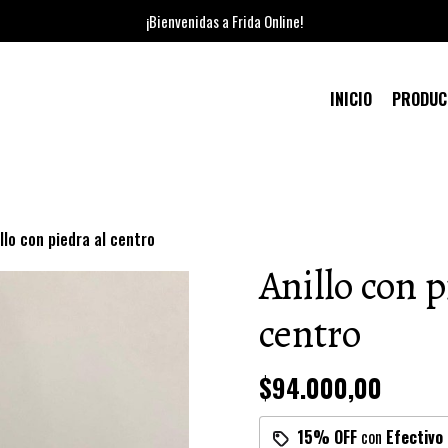
¡Bienvenidas a Frida Online!
INICIO
PRODU
llo con piedra al centro
Anillo con p
centro
$94.000,00
15% OFF
con
Efectivo