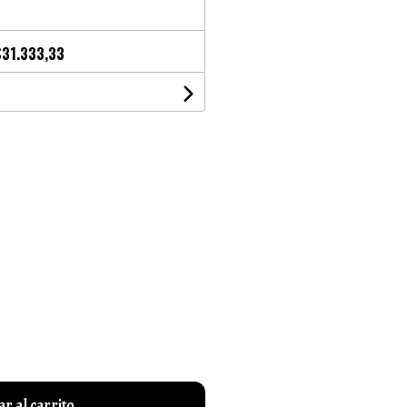
$31.333,33
r al carrito