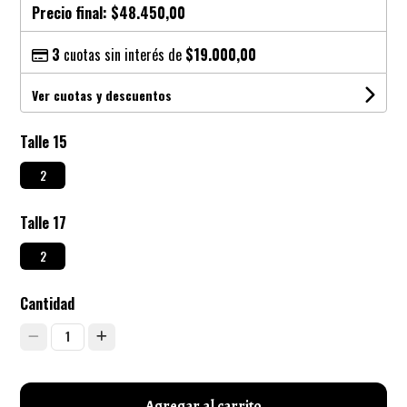
Precio final:
$48.450,00
3
cuotas sin interés de
$19.000,00
Ver cuotas y descuentos
Talle 15
2
Talle 17
2
Cantidad
1
Agregar al carrito