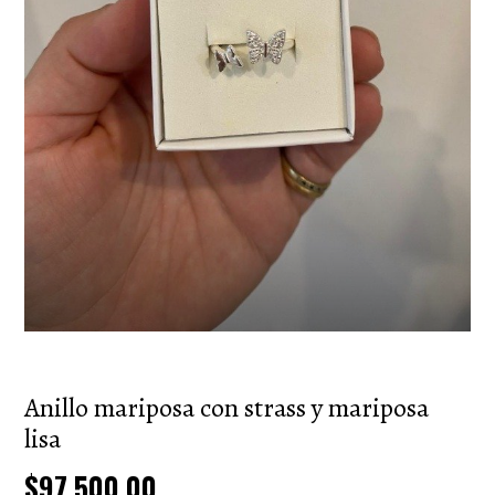
Anillo mariposa con strass y mariposa
lisa
$97.500,00