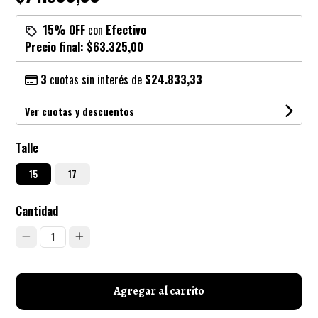
15% OFF
con
Efectivo
Precio final:
$63.325,00
3
cuotas sin interés de
$24.833,33
Ver cuotas y descuentos
Talle
15
17
Cantidad
1
Agregar al carrito