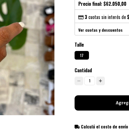
Precio final:
$62.050,00
3
cuotas sin interés de
Ver cuotas y descuentos
Talle
17
Cantidad
1
Agrega
Calculá el costo de envío