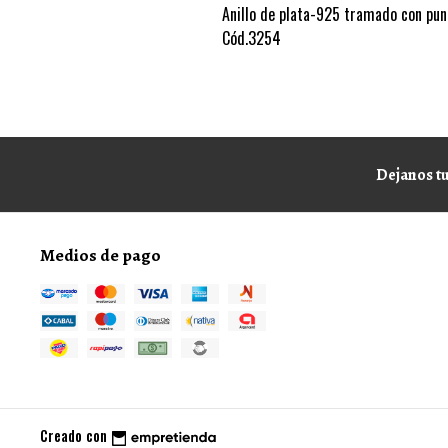
Anillo de plata-925 tramado con punt
Cód.3254
Dejanos tu
Medios de pago
Creado con