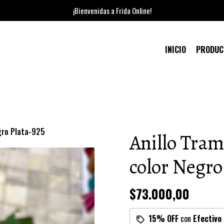
¡Bienvenidas a Frida Online!
INICIO
PRODU
gro Plata-925
Anillo Tra
color Negro
$73.000,00
15% OFF
con
Efectivo