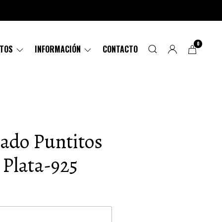
0
CTOS
INFORMACIÓN
CONTACTO
mado Puntitos
 Plata-925