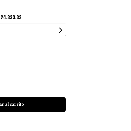
$24.333,33
r al carrito