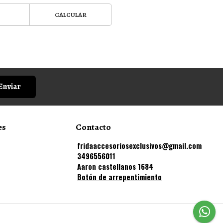
CALCULAR
Enviar
es
Contacto
fridaaccesoriosexclusivos@gmail.com
3496556011
Aaron castellanos 1684
Botón de arrepentimiento