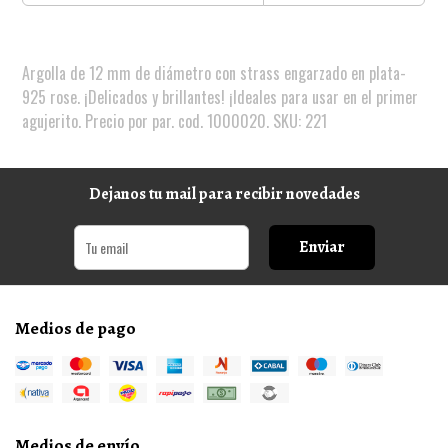
Argolla de 12 mm de diámetro con strass engarzado en plata-
925 rose. ¡Delicados y brillantes! ¡Ideales para usar en el primer
agujerito. Precio por par. cod. 1000020. SKU: 221
Dejanos tu mail para recibir novedades
Enviar
Medios de pago
Medios de envío