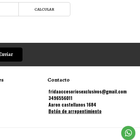
CALCULAR
Enviar
es
Contacto
fridaaccesoriosexclusivos@gmail.com
3496556011
Aaron castellanos 1684
Botón de arrepentimiento