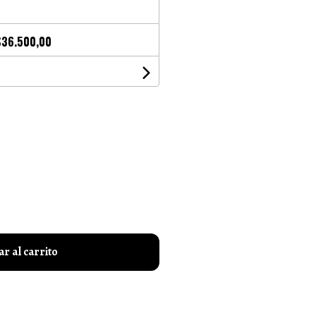
$36.500,00
r al carrito