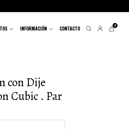
0
CTOS
INFORMACIÓN
CONTACTO
m con Dije
n Cubic . Par