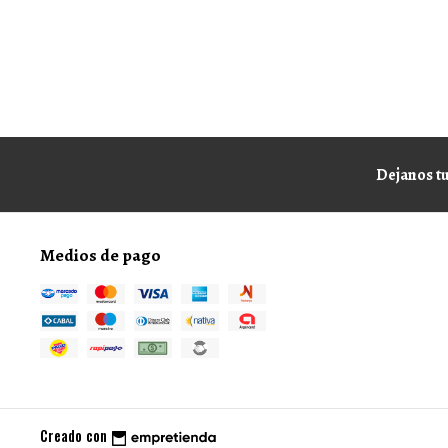
Dejanos tu
Medios de pago
Creado con