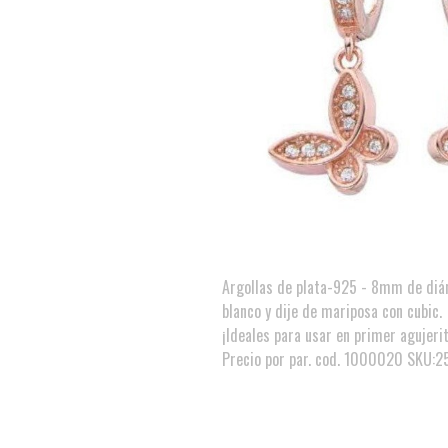
Argollas de plata-925 - 8mm de diám
blanco y dije de mariposa con cubic.
¡Ideales para usar en primer agujerit
Precio por par. cod. 1000020 SKU:2