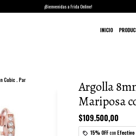
¡Bienvenidas a Frida Online!
INICIO
PRODU
n Cubic . Par
Argolla 8m
Mariposa co
$109.500,00
15% OFF
con
Efectivo