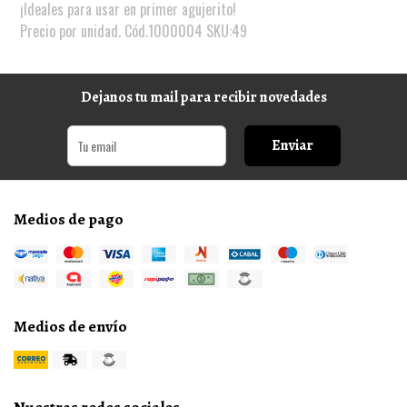
¡Ideales para usar en primer agujerito!
Precio por unidad. Cód.1000004 SKU:49
Dejanos tu mail para recibir novedades
Enviar
Medios de pago
Medios de envío
Nuestras redes sociales