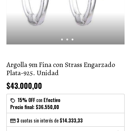
Argolla 9m Fina con Strass Engarzado
Plata-925. Unidad
$43.000,00
15% OFF
con
Efectivo
Precio final:
$36.550,00
3
cuotas sin interés de
$14.333,33