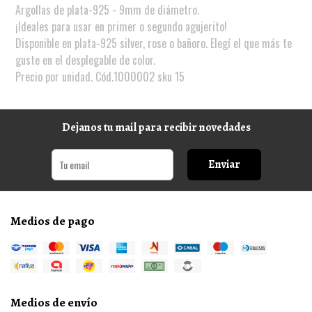
Argollas de plata-925 - 9mm de diámetro.
¡Ideales para usar en primer o segundo agujerito!
Disponible en plata-925 silver, rose o bañoro. Elegí el que más te
guste en el desplegable de color.
Precio por unidad. Cód.1000002 sku 15
Dejanos tu mail para recibir novedades
Enviar
Medios de pago
Medios de envío