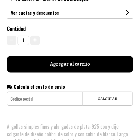
Ver cuotas y descuentos
Cantidad
1
Agregar al carrito
Calculá el costo de envío
CALCULAR
Argollas simples finas y alargadas de plata-925 con y dije
colgante de diseño colibrí de color y con cubic de blanco. Largo