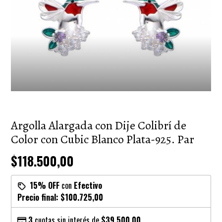
Argolla Alargada con Dije Colibrí de
Color con Cubic Blanco Plata-925. Par
$118.500,00
15% OFF
con
Efectivo
Precio final:
$100.725,00
3
cuotas sin interés de
$39.500,00