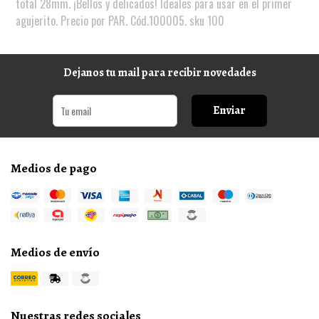
total 28mm. ¡Bellos y delicados! Ideales para usar en el primer
agujerito. Precio por PAR. Cód.100005. sku 100
Dejanos tu mail para recibir novedades
Enviar
Medios de pago
Medios de envío
Nuestras redes sociales