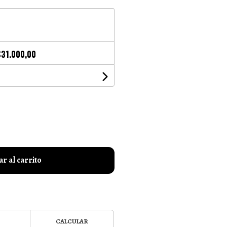
$31.000,00
r al carrito
CALCULAR