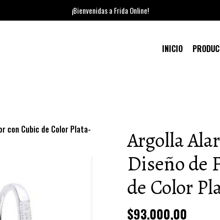
¡Bienvenidas a Frida Online!
INICIO
PRODU
or con Cubic de Color Plata-
Argolla Ala
Diseño de F
de Color Pl
$93.000,00