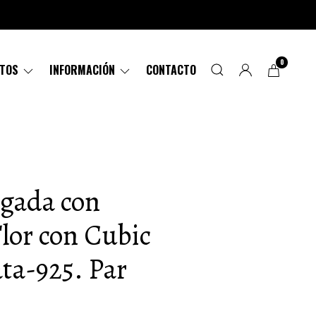
0
CTOS
INFORMACIÓN
CONTACTO
rgada con
lor con Cubic
ata-925. Par