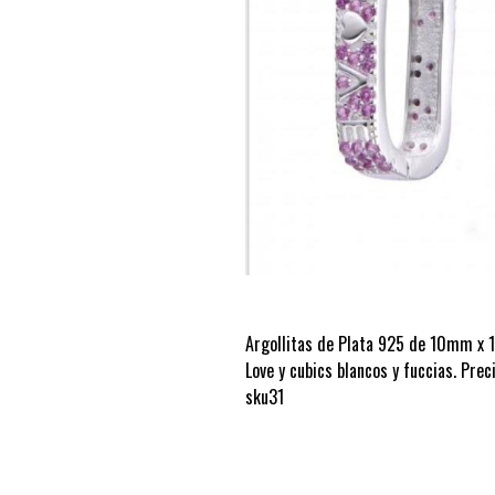
Argollitas de Plata 925 de 10mm x 
Love y cubics blancos y fuccias. Pre
sku31