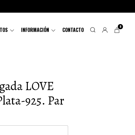
0
CTOS
INFORMACIÓN
CONTACTO
argada LOVE
Plata-925. Par