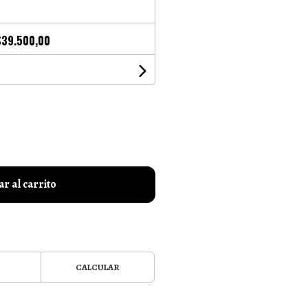
$39.500,00
r al carrito
CALCULAR