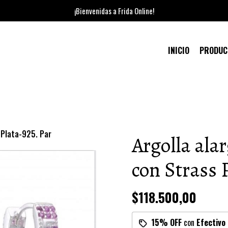
¡Bienvenidas a Frida Online!
INICIO
PRODU
 Plata-925. Par
Argolla al
con Strass 
$118.500,00
15% OFF
con
Efectivo