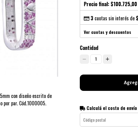
Precio final:
$100.725,00
3
cuotas sin interés de
Ver cuotas y descuentos
Cantidad
1
Agrega
15mm con diseño escrito de
cio por par. Cód.1000005.
Calculá el costo de envío