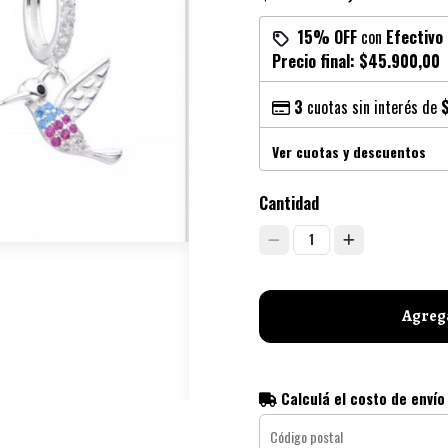
15% OFF
con
Efectivo
Precio final:
$45.900,00
3
cuotas sin interés de
Ver cuotas y descuentos
Cantidad
1
Agrega
Calculá el costo de envío