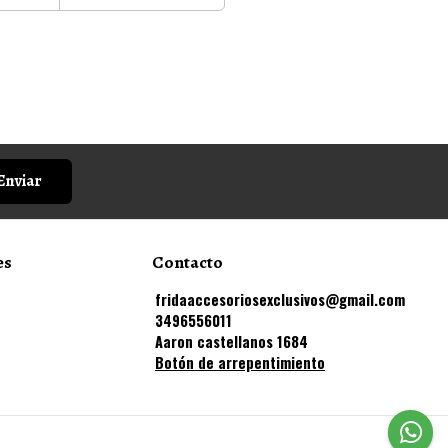
Enviar
es
Contacto
fridaaccesoriosexclusivos@gmail.com
3496556011
Aaron castellanos 1684
Botón de arrepentimiento