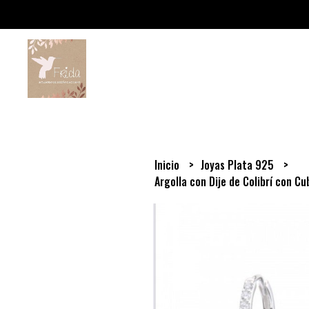
Inicio
Joyas Plata 925
Argolla con Dije de Colibrí con C