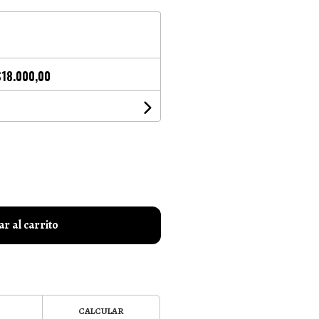
$18.000,00
r al carrito
CALCULAR