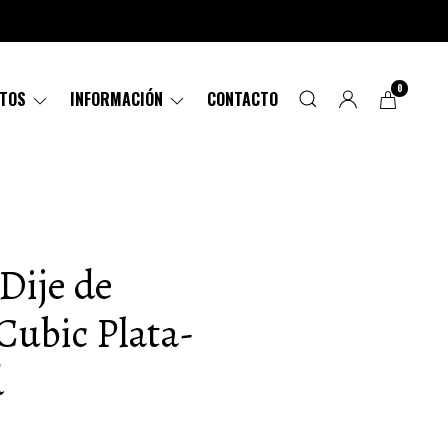
0
CTOS
INFORMACIÓN
CONTACTO
 Dije de
 Cubic Plata-
d