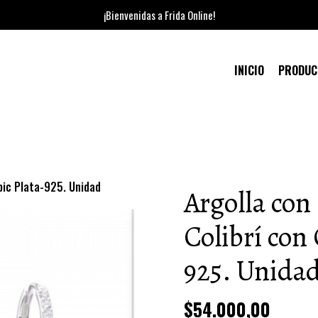
¡Bienvenidas a Frida Online!
INICIO
PRODU
ubic Plata-925. Unidad
Argolla con
Colibrí con
925. Unida
$54.000,00