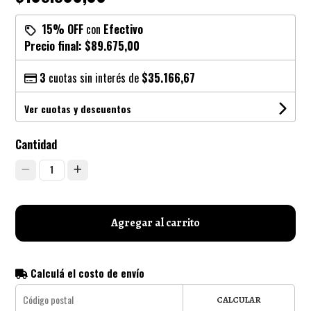
15% OFF
con
Efectivo
Precio final:
$89.675,00
3
cuotas sin interés de
$35.166,67
Ver cuotas y descuentos
Cantidad
1
Agregar al carrito
Calculá el costo de envío
CALCULAR