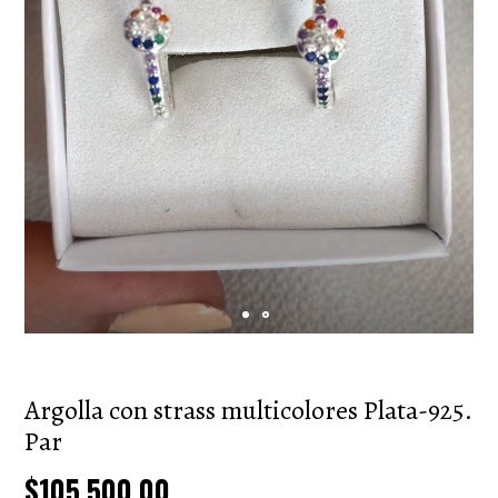
Argolla con strass multicolores Plata-925.
Par
$105.500,00