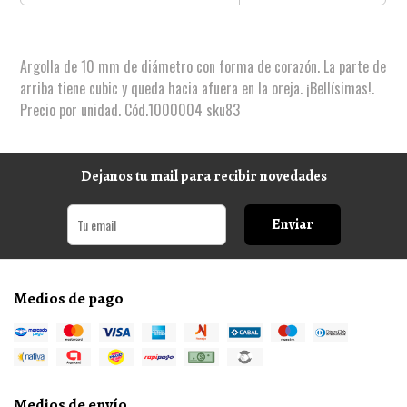
Argolla de 10 mm de diámetro con forma de corazón. La parte de
arriba tiene cubic y queda hacia afuera en la oreja. ¡Bellísimas!.
Precio por unidad. Cód.1000004 sku83
Dejanos tu mail para recibir novedades
Enviar
Medios de pago
Medios de envío