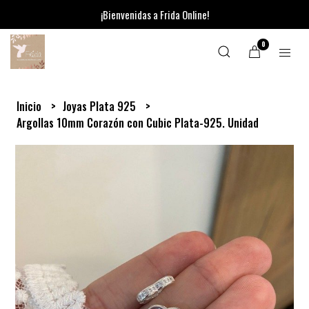
¡Bienvenidas a Frida Online!
0
Inicio
Joyas Plata 925
Argollas 10mm Corazón con Cubic Plata-925. Unidad