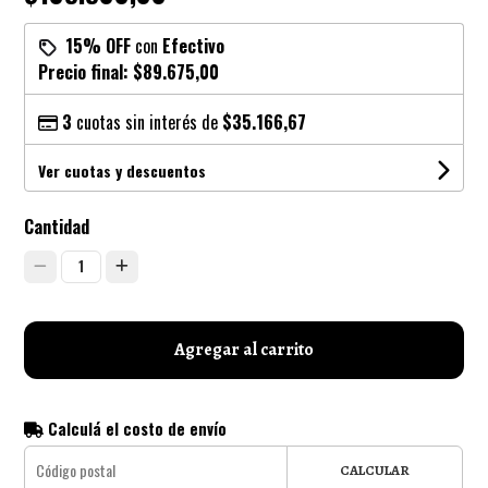
15% OFF
con
Efectivo
Precio final:
$89.675,00
3
cuotas sin interés de
$35.166,67
Ver cuotas y descuentos
Cantidad
1
Agregar al carrito
Calculá el costo de envío
CALCULAR