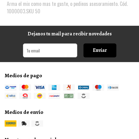
Arma el mix como mas te guste, o pedinos asesoramiento. Cód.
1000003.SKU 50
Dejanos tu mail para recibir novedades
Enviar
Medios de pago
Medios de envío