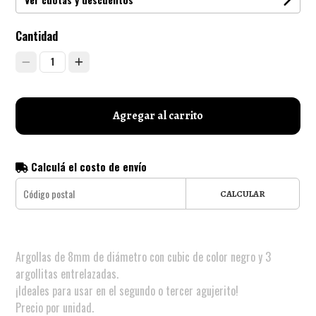
Cantidad
1
Agregar al carrito
Calculá el costo de envío
CALCULAR
Argollas de 8mm de diámetro con cubic de color negro y 3
argollitas entrelazadas.
¡Ideales para usar en el segundo o tercer agujerito!
Precio por unidad.