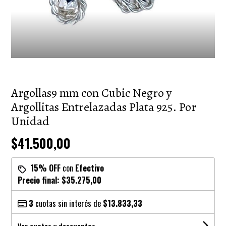
Argollas9 mm con Cubic Negro y
Argollitas Entrelazadas Plata 925. Por
Unidad
$41.500,00
15% OFF
con
Efectivo
Precio final:
$35.275,00
3
cuotas sin interés de
$13.833,33
Ver cuotas y descuentos