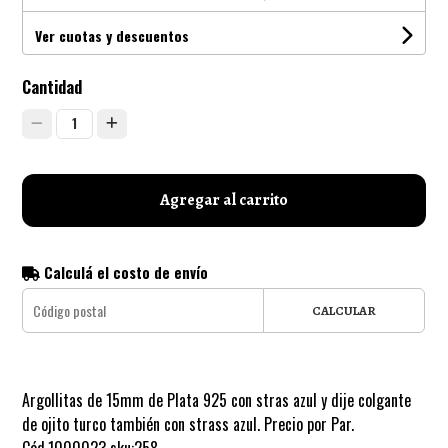
Ver cuotas y descuentos
Cantidad
1
Agregar al carrito
Calculá el costo de envío
CALCULAR
Argollitas de 15mm de Plata 925 con stras azul y dije colgante
de ojito turco también con strass azul. Precio por Par.
Cód.1000023 sku:258