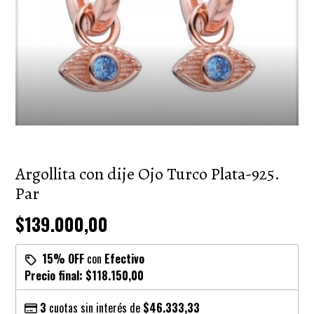
Argollita con dije Ojo Turco Plata-925.
Par
$139.000,00
15% OFF
con
Efectivo
Precio final:
$118.150,00
3
cuotas sin interés de
$46.333,33