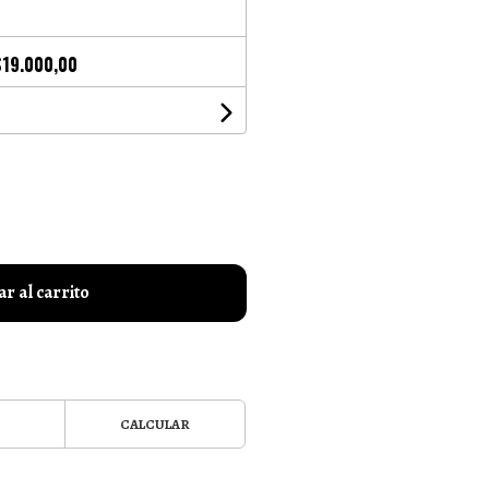
$19.000,00
r al carrito
CALCULAR