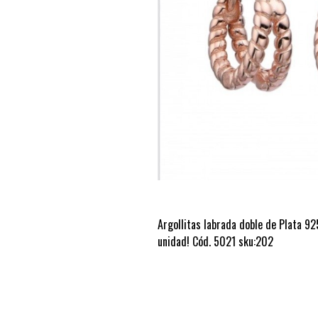
Argollitas labrada doble de Plata 9
unidad! Cód. 5021 sku:202