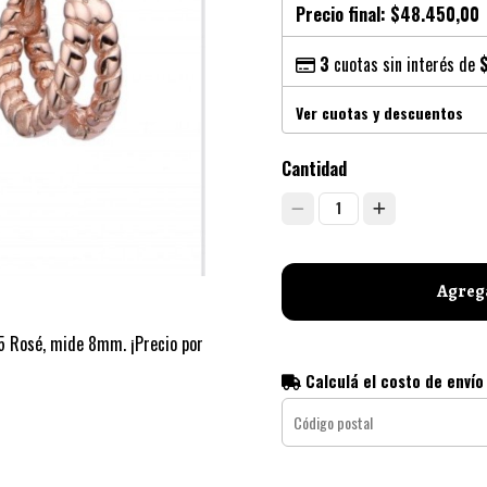
Precio final:
$48.450,00
3
cuotas sin interés de
Ver cuotas y descuentos
Cantidad
1
Agrega
25 Rosé, mide 8mm. ¡Precio por
Calculá el costo de envío