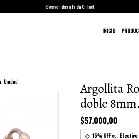
¡Bienvenidas a Frida Online!
INICIO
PRODU
m. Unidad
Argollita R
doble 8mm.
$57.000,00
15% OFF
con
Efectivo