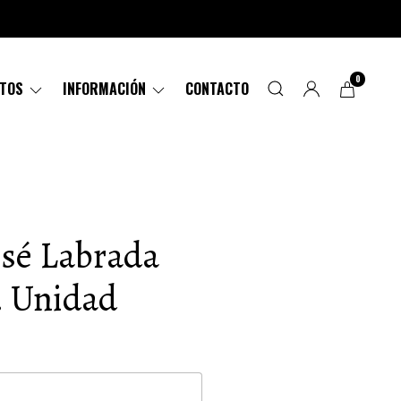
0
CTOS
INFORMACIÓN
CONTACTO
osé Labrada
 Unidad