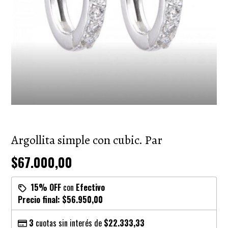
Argollita simple con cubic. Par
$67.000,00
15% OFF
con
Efectivo
Precio final:
$56.950,00
3
cuotas sin interés de
$22.333,33