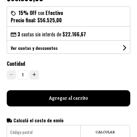
15% OFF
con
Efectivo
Precio final:
$56.525,00
3
cuotas sin interés de
$22.166,67
Ver cuotas y descuentos
Cantidad
1
Agregar al carrito
Calculá el costo de envío
CALCULAR