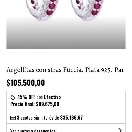
Argollitas con stras Fuccia. Plata 925. Par
$105.500,00
15% OFF
con
Efectivo
Precio final:
$89.675,00
3
cuotas sin interés de
$35.166,67
Ver cuotas y descuentos